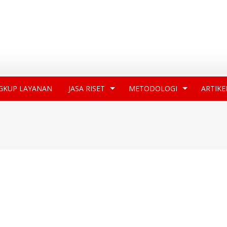
GKUP LAYANAN
JASA RISET
METODOLOGI
ARTIKE