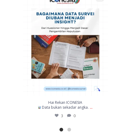
9
0
Hai Rekan ICONESIA,
...
...
a.
Survei kepuasan bukan hanya
9
0