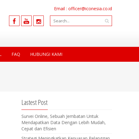
Email : officer@iconesia.co.id
L
FAQ
HUBUNGI KAMI
Lastest Post
Survei Online, Sebuah Jembatan Untuk
Mendapatkan Data Dengan Lebih Mudah,
Cepat dan Efisien
Strategi Meningkatkan Kepuasan Pelanggan