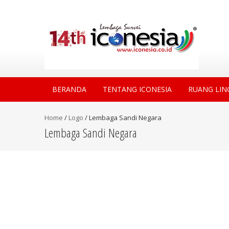
BERANDA
TENTANG ICONESIA
RUANG LIN
Home
/
Logo
/
Lembaga Sandi Negara
Lembaga Sandi Negara