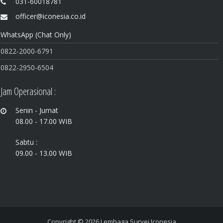
031-60018781
officer@iconesia.co.id
WhatsApp (Chat Only)
0822-200
0-6791
0822
-2950-6504
Jam Operasional :
Senin - Jumat
08.00 - 17.00 WIB
Sabtu :
09.00 - 13.00 WIB
Copyright © 2026
Lembaga Survei Iconesia