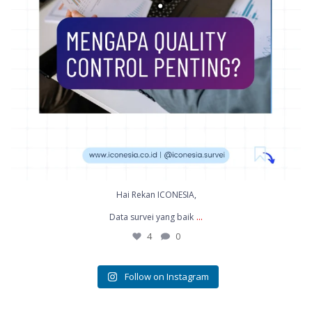
Hai Rekan ICONESIA,
...
Data survei yang baik
4
0
Follow on Instagram