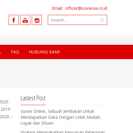
Email : officer@iconesia.co.id
L
FAQ
HUBUNGI KAMI
Lastest Post
2020-
 2019
Survei Online, Sebuah Jembatan Untuk
 2020 –
Mendapatkan Data Dengan Lebih Mudah,
Cepat dan Efisien
Strategi Meningkatkan Kepuasan Pelanggan