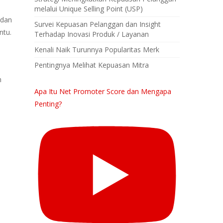
melalui Unique Selling Point (USP)
 dan
Survei Kepuasan Pelanggan dan Insight
ntu.
Terhadap Inovasi Produk / Layanan
Kenali Naik Turunnya Popularitas Merk
Pentingnya Melihat Kepuasan Mitra
n
Apa Itu Net Promoter Score dan Mengapa
Penting?