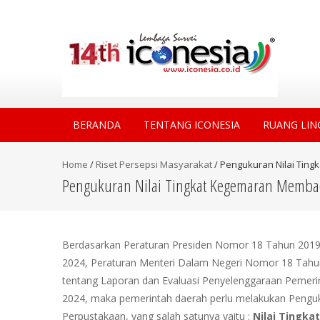
BERANDA
TENTANG ICONESIA
RUANG LIN
Home
/
Riset Persepsi Masyarakat
/
Pengukuran Nilai Tin
Pengukuran Nilai Tingkat Kegemaran Memba
Berdasarkan Peraturan Presiden Nomor 18 Tahun 201
2024, Peraturan Menteri Dalam Negeri Nomor 18 Tahu
tentang Laporan dan Evaluasi Penyelenggaraan Pemeri
2024, maka pemerintah daerah perlu melakukan Penguku
Perpustakaan, yang salah satunya yaitu :
Nilai Tingka