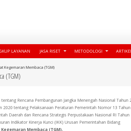
GKUP LAYANAN
JASA RISET
METODOLOGI
ARTIKE
gkat Kegemaran Membaca (TGM)
ca (TGM)
9 tentang Rencana Pembangunan Jangka Menengah Nasional Tahun 
n 2020 tentang Pelaksanaan Peraturan Pemerintah Nomor 13 Tahun
ntah Daerah dan Rencana Strategis Perpustakaan Nasional RI Tahun
ran Indikator Kinerja Kunci (IKK) Urusan Pemerintahan Bidang
t
Kegemaran
Membaca
(TGM).