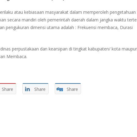
perilaku atau kebiasaan masyarakat dalam memperoleh pengetahuan
ukan secara mandiri oleh pemerintah daerah dalam jangka waktu terte
an pengukuran dimensi utama adalah : Frekuensi membaca, Durasi
nas perpustakaan dan kearsipan di tingkat kabupaten/ kota maupu
aran Membaca.
Share
Share
Share