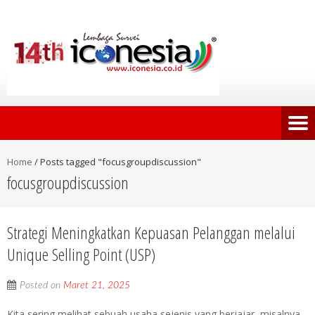
Home
/
Posts tagged "focusgroupdiscussion"
focusgroupdiscussion
Strategi Meningkatkan Kepuasan Pelanggan melalui
Unique Selling Point (USP)
Posted on
Maret 21, 2025
Kita sering melihat sebuah usaha sejenis yang berjajar, misalnya