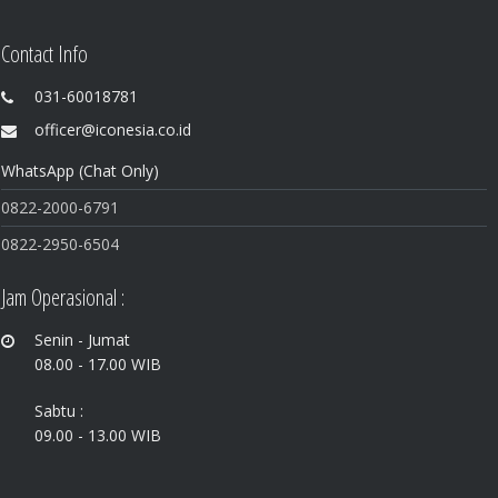
Contact Info
031-60018781
officer@iconesia.co.id
WhatsApp (Chat Only)
0822-200
0-6791
0822
-2950-6504
Jam Operasional :
Senin - Jumat
08.00 - 17.00 WIB
Sabtu :
09.00 - 13.00 WIB