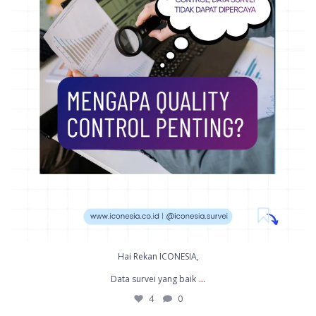
Hai Rekan ICONESIA,
...
Data survei yang baik
4
0